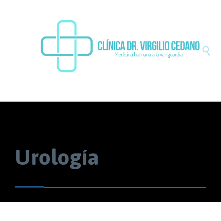

Urología