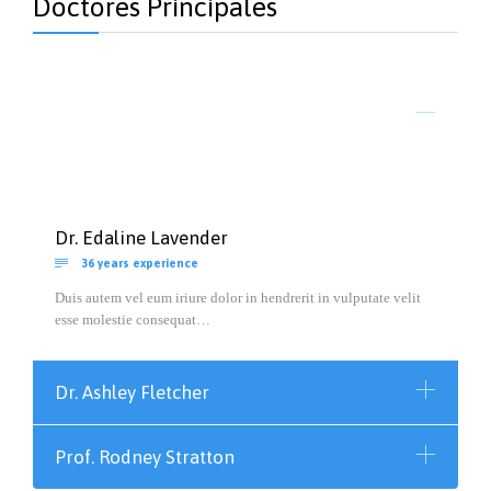
Doctores Principales
Dr. Edaline Lavender

36 years experience
Duis autem vel eum iriure dolor in hendrerit in vulputate velit
esse molestie consequat…
Dr. Ashley Fletcher
Prof. Rodney Stratton