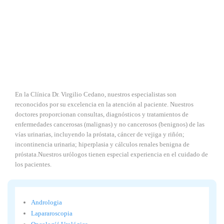
En la Clínica Dr. Virgilio Cedano, nuestros especialistas son
reconocidos por su excelencia en la atención al paciente. Nuestros
doctores proporcionan consultas, diagnósticos y tratamientos de
enfermedades cancerosas (malignas) y no cancerosos (benignos) de las
vías urinarias, incluyendo la próstata, cáncer de vejiga y riñón;
incontinencia urinaria; hiperplasia y cálculos renales benigna de
próstata.Nuestros urólogos tienen especial experiencia en el cuidado de
los pacientes.
Andrologia
Lapararoscopia