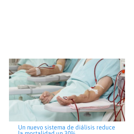
Un nuevo sistema de diálisis reduce
la mortalidad un 30%