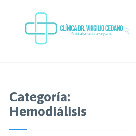

Categoría:
Hemodiálisis