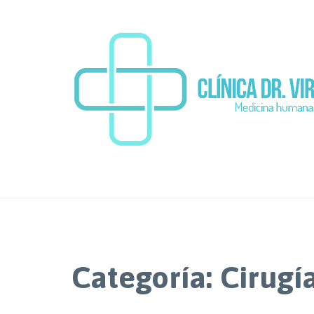
Categoría:
Cirugí