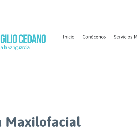
Inicio
Conócenos
Servicios M
a Maxilofacial