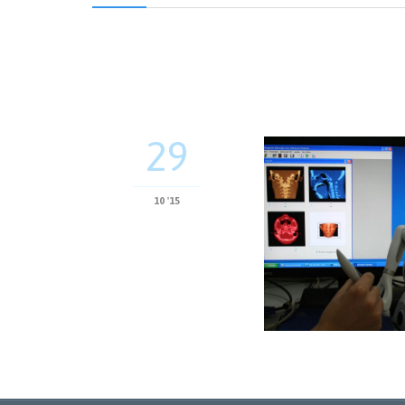
29
10 '15